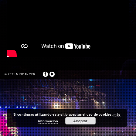
© 2021 MINDANCER.
Si continuas utilizando este sitio aceptas el uso de cookies.
más
Aceptar
información