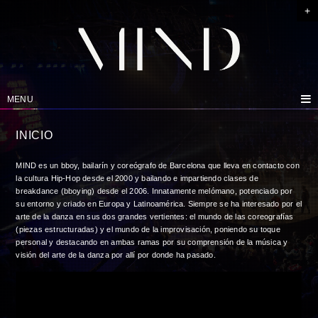
+
MENU
INICIO
MIND es un bboy, bailarín y coreógrafo de Barcelona que lleva en contacto con
la cultura Hip-Hop desde el 2000 y bailando e impartiendo clases de
breakdance (bboying) desde el 2006. Innatamente melómano, potenciado por
su entorno y criado en Europa y Latinoamérica. Siempre se ha interesado por el
arte de la danza en sus dos grandes vertientes: el mundo de las coreografías
(piezas estructuradas) y el mundo de la improvisación, poniendo su toque
personal y destacando en ambas ramas por su comprensión de la música y
visión del arte de la danza por allí por donde ha pasado.